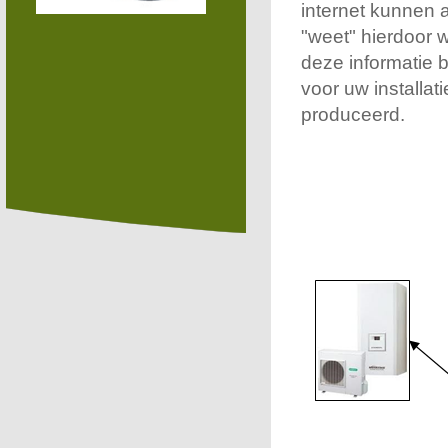
internet kunnen a
"weet" hierdoor w
deze informatie b
voor uw installa
produceerd.