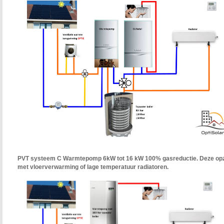
PVT systeem C Wa
rmtepomp 6kW tot 16 kW 100% gasreductie. Deze opz
met vloerverwarming of lage temperatuur radiatoren.