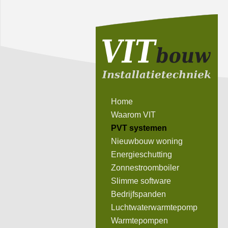
Home
Waarom VIT
PVT systemen
Nieuwbouw woning
Energieschutting
Zonnestroomboiler
Slimme software
Bedrijfspanden
Luchtwaterwarmtepomp
Warmtepompen