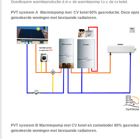
Goedkopere warmteproductie d.m.v. de warmtepomp t.o.v. de cv ketel.
PVT systeem A Warmtepomp
met CV ketel 60% gasreductie. Deze opzet
geïsoleerde
woningen met bestaande radiatoren.
PVT systeem B Warmtepomp met
CV ketel en zonneboiler 80% gasreduct
geïsoleerde
woningen met bestaande radiatoren.