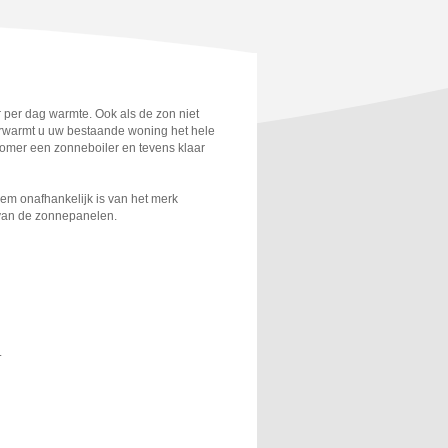
per dag warmte. Ook als de zon niet
erwarmt u uw bestaande woning het hele
 zomer een zonneboiler en tevens klaar
em onafhankelijk is van het merk
 van de zonnepanelen.
.